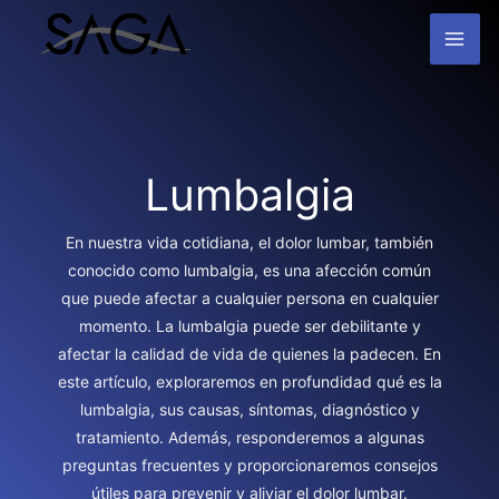
Ir
MAI
al
contenido
ME
Lumbalgia
En nuestra vida cotidiana, el dolor lumbar, también
conocido como lumbalgia, es una afección común
que puede afectar a cualquier persona en cualquier
momento. La lumbalgia puede ser debilitante y
afectar la calidad de vida de quienes la padecen. En
este artículo, exploraremos en profundidad qué es la
lumbalgia, sus causas, síntomas, diagnóstico y
tratamiento. Además, responderemos a algunas
preguntas frecuentes y proporcionaremos consejos
útiles para prevenir y aliviar el dolor lumbar.