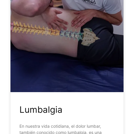
Lumbalgia
En nuestra vida cotidiana, el dolor lumbar,
también conocido como lumbalgia, es una