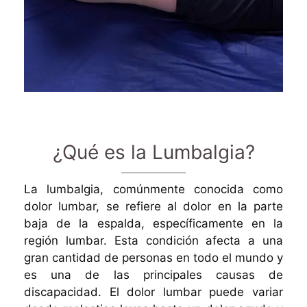
¿Qué es la Lumbalgia?
La lumbalgia, comúnmente conocida como
dolor lumbar, se refiere al dolor en la parte
baja de la espalda, específicamente en la
región lumbar. Esta condición afecta a una
gran cantidad de personas en todo el mundo y
es una de las principales causas de
discapacidad. El dolor lumbar puede variar