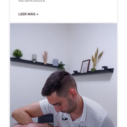
esclarecedora.
LEER MÁS »