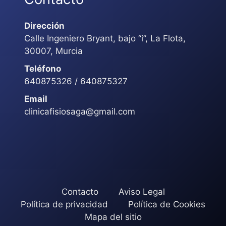
Dirección
Calle Ingeniero Bryant, bajo “i”, La Flota,
30007, Murcia
Teléfono
640875326 / 640875327
Email
clinicafisiosaga@gmail.com
Contacto
Aviso Legal
Política de privacidad
Política de Cookies
Mapa del sitio