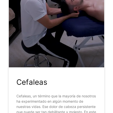
Cefaleas
Cefaleas, un término que la mayoría de nosotros
ha experimentado en algún momento de
nuestras vidas. Ese dolor de cabeza persistente
que puede ser tan debilitante y molesto. En este