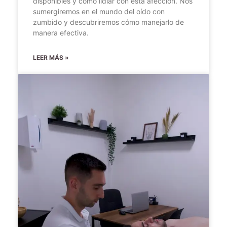
disponibles y cómo lidiar con esta afección. Nos
sumergiremos en el mundo del oído con
zumbido y descubriremos cómo manejarlo de
manera efectiva.
LEER MÁS »