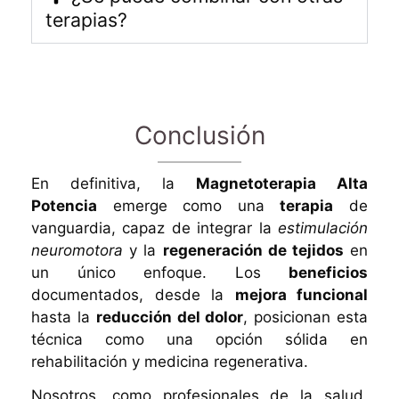
terapias?
Conclusión
En definitiva, la
Magnetoterapia Alta
Potencia
emerge como una
terapia
de
vanguardia, capaz de integrar la
estimulación
neuromotora
y la
regeneración de tejidos
en
un único enfoque. Los
beneficios
documentados, desde la
mejora funcional
hasta la
reducción del dolor
, posicionan esta
técnica como una opción sólida en
rehabilitación y medicina regenerativa.
Nosotros, como profesionales de la salud,