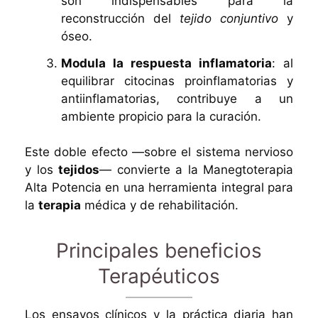
son indispensables para la
reconstrucción del
tejido conjuntivo
y
óseo.
Modula la respuesta inflamatoria
: al
equilibrar citocinas proinflamatorias y
antiinflamatorias, contribuye a un
ambiente propicio para la curación.
Este doble efecto —sobre el sistema nervioso
y los
tejidos
— convierte a la Manegtoterapia
Alta Potencia en una herramienta integral para
la
terapia
médica y de rehabilitación.
Principales beneficios
Terapéuticos
Los ensayos clínicos y la práctica diaria han