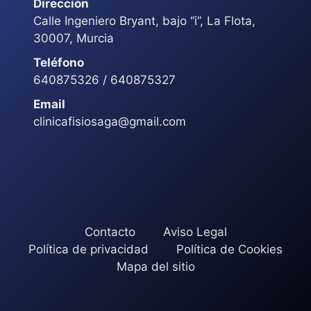
Dirección
Calle Ingeniero Bryant, bajo “i”, La Flota,
30007, Murcia
Teléfono
640875326 / 640875327
Email
clinicafisiosaga@gmail.com
Contacto
Aviso Legal
Política de privacidad
Política de Cookies
Mapa del sitio