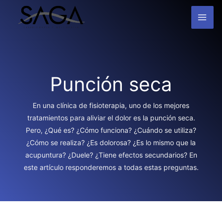
Ir
MAI
al
contenido
ME
Punción seca
En una clínica de fisioterapia, uno de los mejores
tratamientos para aliviar el dolor es la punción seca.
Pero, ¿Qué es? ¿Cómo funciona? ¿Cuándo se utiliza?
¿Cómo se realiza? ¿Es dolorosa? ¿Es lo mismo que la
acupuntura? ¿Duele? ¿Tiene efectos secundarios? En
este artículo responderemos a todas estas preguntas.