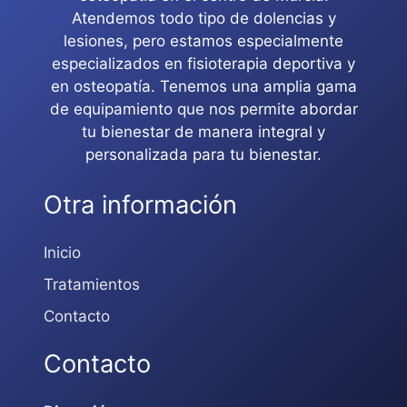
Atendemos todo tipo de dolencias y
lesiones, pero estamos especialmente
especializados en fisioterapia deportiva y
en osteopatía. Tenemos una amplia gama
de equipamiento que nos permite abordar
tu bienestar de manera integral y
personalizada para tu bienestar.
Otra información
Inicio
Tratamientos
Contacto
Contacto