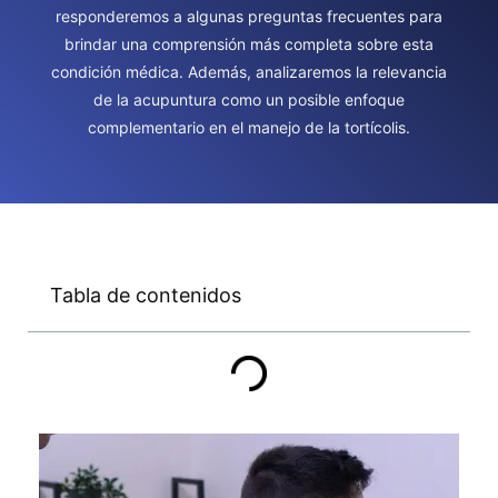
responderemos a algunas preguntas frecuentes para
brindar una comprensión más completa sobre esta
condición médica. Además, analizaremos la relevancia
de la acupuntura como un posible enfoque
complementario en el manejo de la tortícolis.
Tabla de contenidos