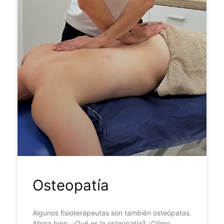
Osteopatía
Algunos fisioterapeutas son también osteópatas.
Ahora bien, ¿Qué es la osteopatía? ¿Cómo