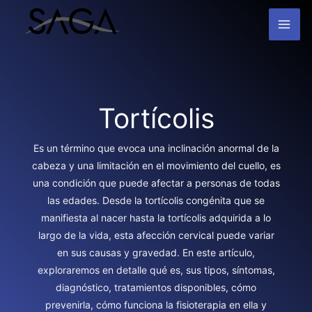
Ir
MAI
al
contenido
ME
Tortícolis
Es un término que evoca una inclinación anormal de la
cabeza y una limitación en el movimiento del cuello, es
una condición que puede afectar a personas de todas
las edades. Desde la tortícolis congénita que se
manifiesta al nacer hasta la tortícolis adquirida a lo
largo de la vida, esta afección cervical puede variar
en sus causas y gravedad. En este artículo,
exploraremos en detalle qué es, sus tipos, síntomas,
diagnóstico, tratamientos disponibles, cómo
prevenirla, cómo funciona la fisioterapia en ella y