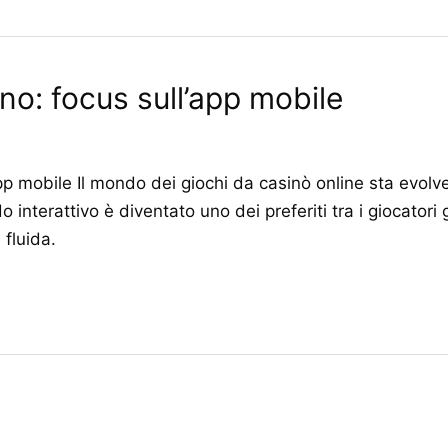
o: focus sull’app mobile
 mobile Il mondo dei giochi da casinò online sta evolv
nterattivo è diventato uno dei preferiti tra i giocatori g
 fluida.