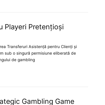
 Playeri Pretențioși
ea Transferuri Asistență pentru Clienți și
năm sub o singură permisiune eliberată de
ingului de gambling
rategic Gambling Game