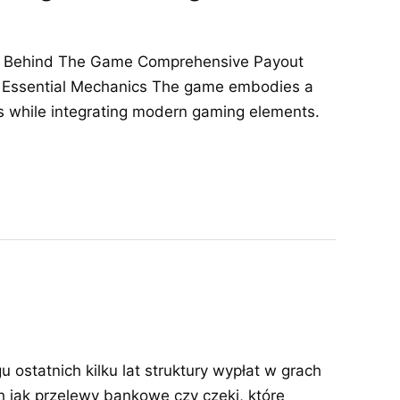
lity Behind The Game Comprehensive Payout
e Essential Mechanics The game embodies a
ns while integrating modern gaming elements.
 ostatnich kilku lat struktury wypłat w grach
h jak przelewy bankowe czy czeki, które