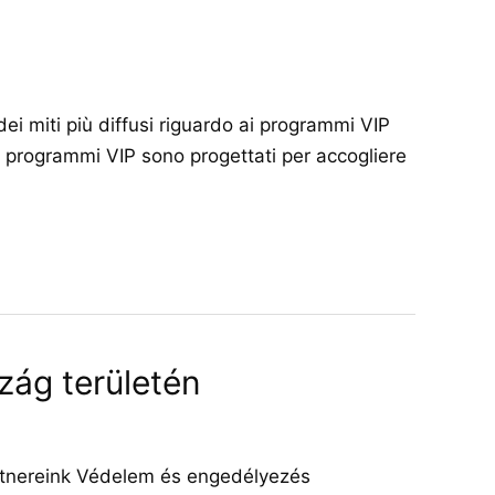
ei miti più diffusi riguardo ai programmi VIP
i programmi VIP sono progettati per accogliere
ág területén
partnereink Védelem és engedélyezés