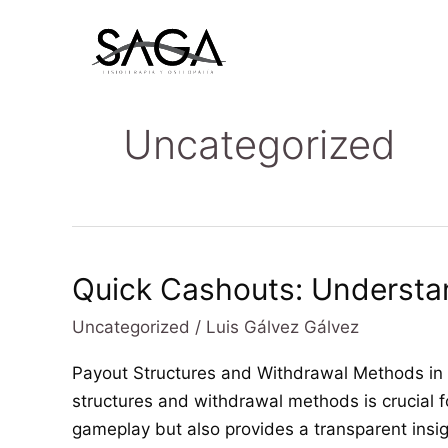
Ir
al
contenido
Uncategorized
Quick Cashouts: Underst
Quick
Cashouts:
Uncategorized
/
Luis Gálvez Gálvez
Understanding
Rush
Payout Structures and Withdrawal Methods in
Hour
structures and withdrawal methods is crucial f
Games
gameplay but also provides a transparent insig