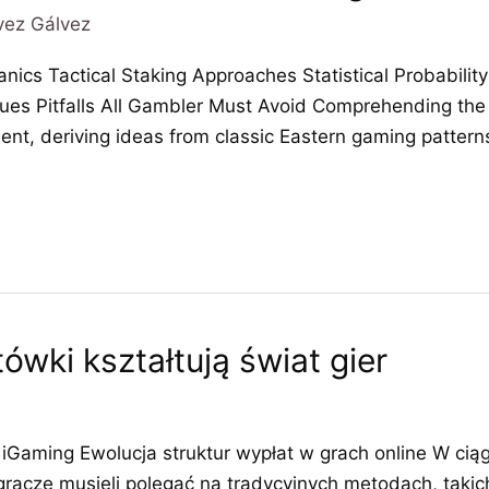
vez Gálvez
hanics Tactical Staking Approaches Statistical Probabi
es Pitfalls All Gambler Must Avoid Comprehending th
ment, deriving ideas from classic Eastern gaming patter
ówki kształtują świat gier
Gaming Ewolucja struktur wypłat w grach online W ciągu
gracze musieli polegać na tradycyjnych metodach, takic