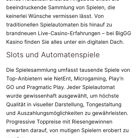
beeindruckende Sammlung von Spielen, die
keinerlei Wünsche vermissen lässt. Von
traditionellen Spielautomaten bis hinauf zu
brandneuen Live-Casino-Erfahrungen – bei BigGG
Kasino finden Sie alles unter ein digitalen Dach.
Slots und Automatenspiele
Die Spielesammlung umfasst tausende Spiele von
Top-Anbietern wie NetEnt, Microgaming, Play’n
GO und Pragmatic Play. Jeder Spielautomat
wurde gewissenhaft ausgewählt, um höchste
Qualität in visueller Darstellung, Tongestaltung
und Auszahlungsmöglichkeiten zu gewährleisten.
Progressive Toppreise mit Riesengewinnen
erwarten darauf, von mutigen Spielern erobert zu