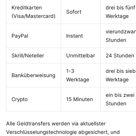
Kreditkarten
drei bis fünf
Sofort
(Visa/Mastercard)
Werktage
vierundzwan
PayPal
Instant
Stunden
Skrill/Neteller
Unmittelbar
24 Stunden
1-3
drei bis sie
Banküberweisung
Werktage
Werktage
ein bis zwei
Crypto
15 Minuten
Stunden
Alle Geldtransfers werden via aktuellster
Verschlüsselungstechnologie abgesichert, und