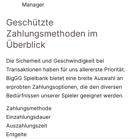
Manager
Geschützte
Zahlungsmethoden im
Überblick
Die Sicherheit und Geschwindigkeit bei
Transaktionen haben für uns allererste Priorität.
BigGG Spielbank bietet eine breite Auswahl an
erprobten Zahlungsoptionen, die den diversen
Bedürfnissen unserer Spieler geeignet werden.
Zahlungsmethode
Einzahlungsdauer
Auszahlungszeit
Entgelte