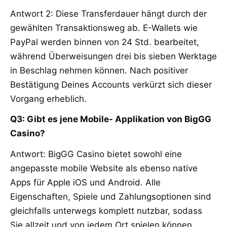
Antwort 2: Diese Transferdauer hängt durch der
gewählten Transaktionsweg ab. E-Wallets wie
PayPal werden binnen von 24 Std. bearbeitet,
während Überweisungen drei bis sieben Werktage
in Beschlag nehmen können. Nach positiver
Bestätigung Deines Accounts verkürzt sich dieser
Vorgang erheblich.
Q3: Gibt es jene Mobile- Applikation von BigGG
Casino?
Antwort: BigGG Casino bietet sowohl eine
angepasste mobile Website als ebenso native
Apps für Apple iOS und Android. Alle
Eigenschaften, Spiele und Zahlungsoptionen sind
gleichfalls unterwegs komplett nutzbar, sodass
Sie allzeit und von jedem Ort spielen können.